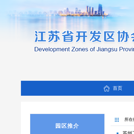
首页
所在
园区推介
苏州